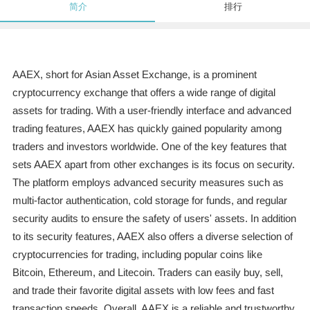
简介
排行
AAEX, short for Asian Asset Exchange, is a prominent
cryptocurrency exchange that offers a wide range of digital
assets for trading. With a user-friendly interface and advanced
trading features, AAEX has quickly gained popularity among
traders and investors worldwide. One of the key features that
sets AAEX apart from other exchanges is its focus on security.
The platform employs advanced security measures such as
multi-factor authentication, cold storage for funds, and regular
security audits to ensure the safety of users' assets. In addition
to its security features, AAEX also offers a diverse selection of
cryptocurrencies for trading, including popular coins like
Bitcoin, Ethereum, and Litecoin. Traders can easily buy, sell,
and trade their favorite digital assets with low fees and fast
transaction speeds. Overall, AAEX is a reliable and trustworthy