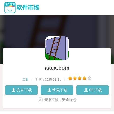
aaex.com
工具
|
时间：2025-08-31
|
安卓下载
苹果下载
PC下载
安卓市场，安全绿色