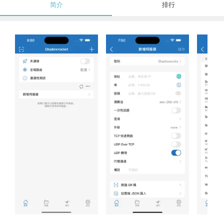
简介
排行