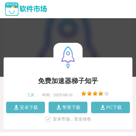
免费加速器梯子知乎
工具
|
时间：2025-08-31
|
安卓下载
苹果下载
PC下载
安卓市场，安全绿色