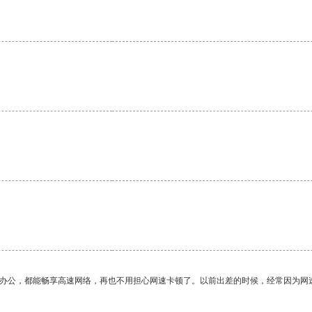
作办公，都能畅享高速网络，再也不用担心网速卡顿了。以前出差的时候，经常因为网