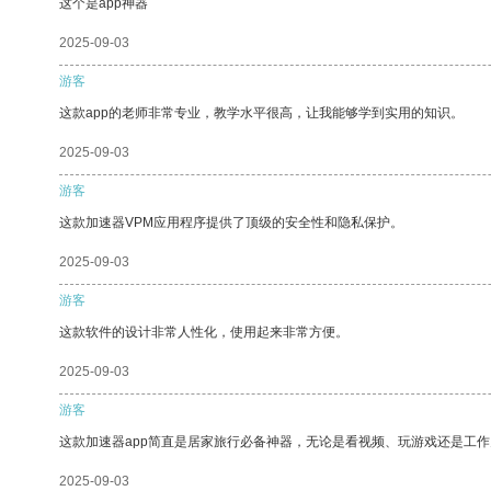
这个是app神器
2025-09-03
游客
这款app的老师非常专业，教学水平很高，让我能够学到实用的知识。
2025-09-03
游客
这款加速器VPM应用程序提供了顶级的安全性和隐私保护。
2025-09-03
游客
这款软件的设计非常人性化，使用起来非常方便。
2025-09-03
游客
这款加速器app简直是居家旅行必备神器，无论是看视频、玩游戏还是工
2025-09-03