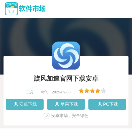
旋风加速官网下载安卓
工具
|
时间：2025-09-06
|
安卓下载
苹果下载
PC下载
安卓市场，安全绿色