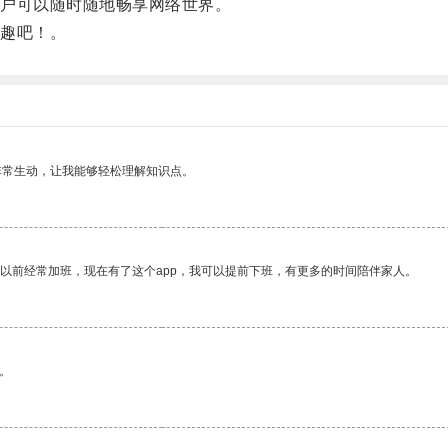
户可以随时随地畅享网络世界。
趣吧！。
非常生动，让我能够轻松理解知识点。
我以前经常加班，现在有了这个app，我可以提前下班，有更多的时间陪伴家人。
。