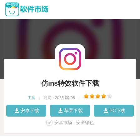
仿ins特效软件下载
工具
|
时间：2025-09-08
|
安卓下载
苹果下载
PC下载
安卓市场，安全绿色