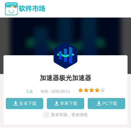
加速器极光加速器
工具
|
时间：2025-09-11
|
安卓下载
苹果下载
PC下载
安卓市场，安全绿色