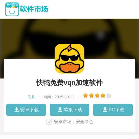
快鸭免费vqn加速软件
工具
|
时间：2025-09-12
|
安卓下载
苹果下载
PC下载
安卓市场，安全绿色