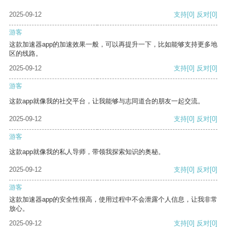
2025-09-12
支持
[0]
反对
[0]
游客
这款加速器app的加速效果一般，可以再提升一下，比如能够支持更多地
区的线路。
2025-09-12
支持
[0]
反对
[0]
游客
这款app就像我的社交平台，让我能够与志同道合的朋友一起交流。
2025-09-12
支持
[0]
反对
[0]
游客
这款app就像我的私人导师，带领我探索知识的奥秘。
2025-09-12
支持
[0]
反对
[0]
游客
这款加速器app的安全性很高，使用过程中不会泄露个人信息，让我非常
放心。
2025-09-12
支持
[0]
反对
[0]