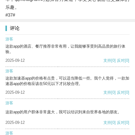
乐趣。
#37#
评论
游客
这款app的酒店、餐厅推荐非常有用，让我能够享受到高品质的旅行体
验。
2025-09-12
支持
[0]
反对
[0]
游客
这款加速器app的价格有点贵，可以适当降低一些。我个人觉得，一款加
速器app的价格应该在50元以下才比较合理。
2025-09-12
支持
[0]
反对
[0]
游客
这款app的用户群体非常庞大，我可以结识到来自世界各地的朋友。
2025-09-12
支持
[0]
反对
[0]
游客