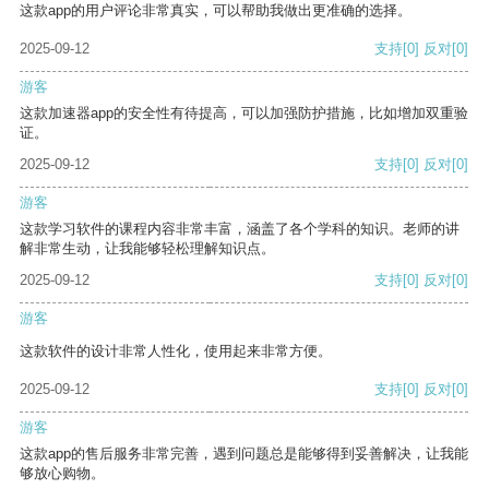
这款app的用户评论非常真实，可以帮助我做出更准确的选择。
2025-09-12
支持
[0]
反对
[0]
游客
这款加速器app的安全性有待提高，可以加强防护措施，比如增加双重验
证。
2025-09-12
支持
[0]
反对
[0]
游客
这款学习软件的课程内容非常丰富，涵盖了各个学科的知识。老师的讲
解非常生动，让我能够轻松理解知识点。
2025-09-12
支持
[0]
反对
[0]
游客
这款软件的设计非常人性化，使用起来非常方便。
2025-09-12
支持
[0]
反对
[0]
游客
这款app的售后服务非常完善，遇到问题总是能够得到妥善解决，让我能
够放心购物。