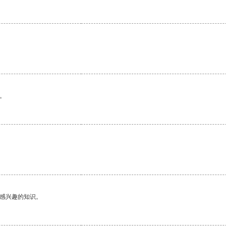
。
己感兴趣的知识。