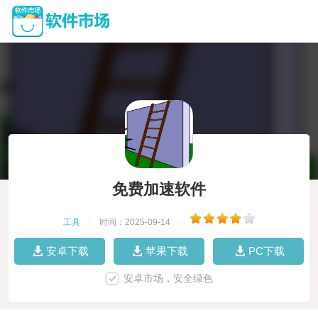
免费加速软件
工具
|
时间：2025-09-14
|
安卓下载
苹果下载
PC下载
安卓市场，安全绿色