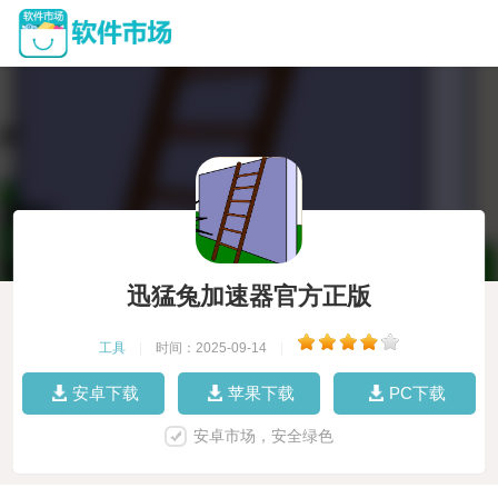
迅猛兔加速器官方正版
工具
|
时间：2025-09-14
|
安卓下载
苹果下载
PC下载
安卓市场，安全绿色