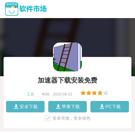
加速器下载安装免费
工具
|
时间：2025-09-15
|
安卓下载
苹果下载
PC下载
安卓市场，安全绿色