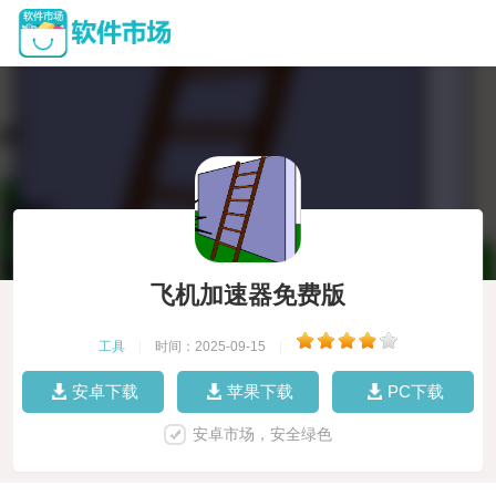
飞机加速器免费版
工具
|
时间：2025-09-15
|
安卓下载
苹果下载
PC下载
安卓市场，安全绿色