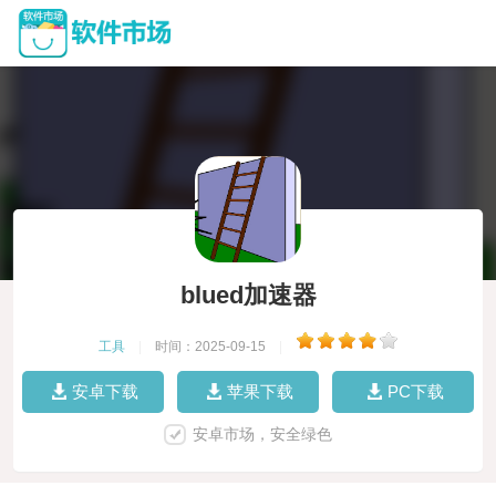
blued加速器
工具
|
时间：2025-09-15
|
安卓下载
苹果下载
PC下载
安卓市场，安全绿色