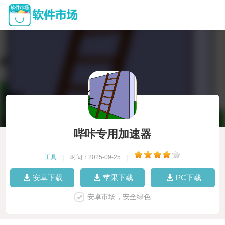
哔咔专用加速器
工具
|
时间：2025-09-25
|
安卓下载
苹果下载
PC下载
安卓市场，安全绿色