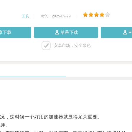
工具
|
时间：2025-09-29
|
卓下载
苹果下载
安卓市场，安全绿色
况，这时候一个好用的加速器就显得尤为重要。
试用。