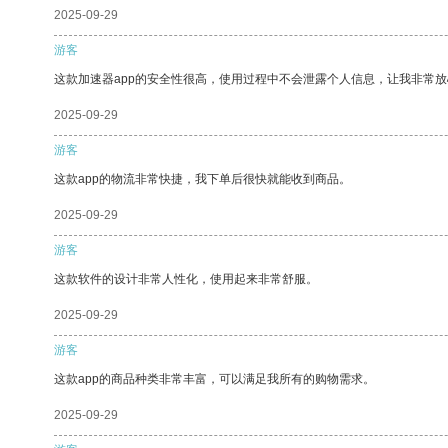
2025-09-29
游客
这款加速器app的安全性很高，使用过程中不会泄露个人信息，让我非常放
2025-09-29
游客
这款app的物流非常快捷，我下单后很快就能收到商品。
2025-09-29
游客
这款软件的设计非常人性化，使用起来非常舒服。
2025-09-29
游客
这款app的商品种类非常丰富，可以满足我所有的购物需求。
2025-09-29