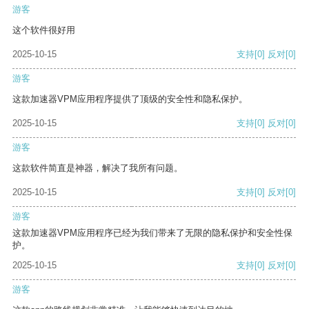
游客
这个软件很好用
2025-10-15
支持
[0]
反对
[0]
游客
这款加速器VPM应用程序提供了顶级的安全性和隐私保护。
2025-10-15
支持
[0]
反对
[0]
游客
这款软件简直是神器，解决了我所有问题。
2025-10-15
支持
[0]
反对
[0]
游客
这款加速器VPM应用程序已经为我们带来了无限的隐私保护和安全性保
护。
2025-10-15
支持
[0]
反对
[0]
游客