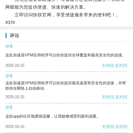
网都能为您提供便捷、快速的解决方案。
立即访问快联官网，享受便捷服务带来的便利吧！。
#37#
评论
游客
这款加速器VPM应用程序可以给你提供全球覆盖和最高安全性的连接。
2025-10-15
支持
[0]
反对
[0]
游客
这款加速器VPM应用程序可以给你提供最高速度和安全性的连接，并帮
助你在网络上自由移动。
2025-10-15
支持
[0]
反对
[0]
游客
这款app的社区氛围很温馨，让我能够感受到家的温暖。
2025-10-15
支持
[0]
反对
[0]