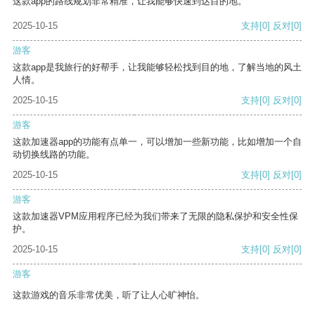
这款app的路线规划非常精准，让我能够快速到达目的地。
2025-10-15
支持
[0]
反对
[0]
游客
这款app是我旅行的好帮手，让我能够轻松找到目的地，了解当地的风土
人情。
2025-10-15
支持
[0]
反对
[0]
游客
这款加速器app的功能有点单一，可以增加一些新功能，比如增加一个自
动切换线路的功能。
2025-10-15
支持
[0]
反对
[0]
游客
这款加速器VPM应用程序已经为我们带来了无限的隐私保护和安全性保
护。
2025-10-15
支持
[0]
反对
[0]
游客
这款游戏的音乐非常优美，听了让人心旷神怡。