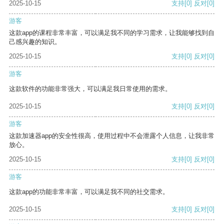
2025-10-15
支持
[0]
反对
[0]
游客
这款app的课程非常丰富，可以满足我不同的学习需求，让我能够找到自
己感兴趣的知识。
2025-10-15
支持
[0]
反对
[0]
游客
这款软件的功能非常强大，可以满足我日常使用的需求。
2025-10-15
支持
[0]
反对
[0]
游客
这款加速器app的安全性很高，使用过程中不会泄露个人信息，让我非常
放心。
2025-10-15
支持
[0]
反对
[0]
游客
这款app的功能非常丰富，可以满足我不同的社交需求。
2025-10-15
支持
[0]
反对
[0]