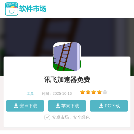
讯飞加速器免费
工具
|
时间：2025-10-16
|
安卓下载
苹果下载
PC下载
安卓市场，安全绿色