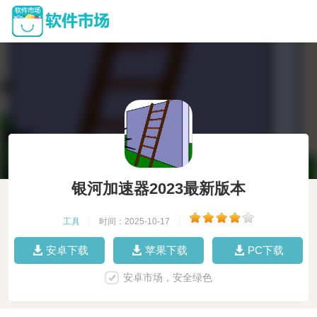
银河加速器2023最新版本
工具
|
时间：2025-10-17
|
安卓下载
苹果下载
PC下载
安卓市场，安全绿色