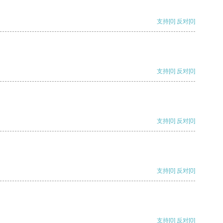
支持
[0]
反对
[0]
支持
[0]
反对
[0]
支持
[0]
反对
[0]
支持
[0]
反对
[0]
支持
[0]
反对
[0]