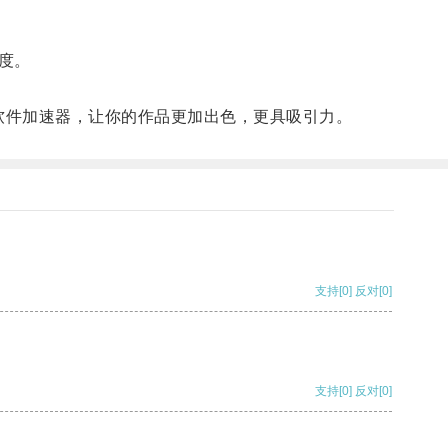
度。
软件加速器，让你的作品更加出色，更具吸引力。
支持
[0]
反对
[0]
支持
[0]
反对
[0]