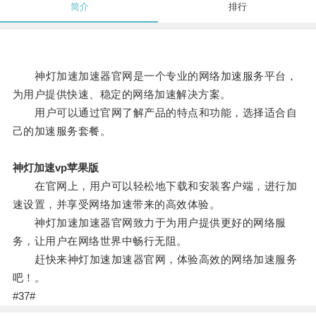
简介
排行
神灯加速加速器官网是一个专业的网络加速服务平台，
为用户提供快速、稳定的网络加速解决方案。
用户可以通过官网了解产品的特点和功能，选择适合自
己的加速服务套餐。
神灯加速vp苹果版
在官网上，用户可以轻松地下载和安装客户端，进行加
速设置，并享受网络加速带来的高效体验。
神灯加速加速器官网致力于为用户提供更好的网络服
务，让用户在网络世界中畅行无阻。
赶快来神灯加速加速器官网，体验高效的网络加速服务
吧！。
#37#