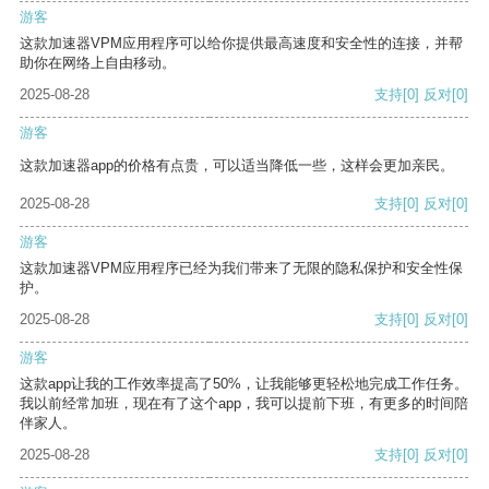
游客
这款加速器VPM应用程序可以给你提供最高速度和安全性的连接，并帮
助你在网络上自由移动。
2025-08-28
支持
[0]
反对
[0]
游客
这款加速器app的价格有点贵，可以适当降低一些，这样会更加亲民。
2025-08-28
支持
[0]
反对
[0]
游客
这款加速器VPM应用程序已经为我们带来了无限的隐私保护和安全性保
护。
2025-08-28
支持
[0]
反对
[0]
游客
这款app让我的工作效率提高了50%，让我能够更轻松地完成工作任务。
我以前经常加班，现在有了这个app，我可以提前下班，有更多的时间陪
伴家人。
2025-08-28
支持
[0]
反对
[0]