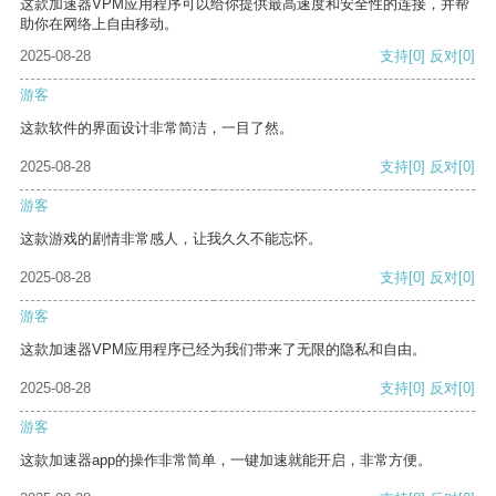
这款加速器VPM应用程序可以给你提供最高速度和安全性的连接，并帮
助你在网络上自由移动。
2025-08-28
支持
[0]
反对
[0]
游客
这款软件的界面设计非常简洁，一目了然。
2025-08-28
支持
[0]
反对
[0]
游客
这款游戏的剧情非常感人，让我久久不能忘怀。
2025-08-28
支持
[0]
反对
[0]
游客
这款加速器VPM应用程序已经为我们带来了无限的隐私和自由。
2025-08-28
支持
[0]
反对
[0]
游客
这款加速器app的操作非常简单，一键加速就能开启，非常方便。