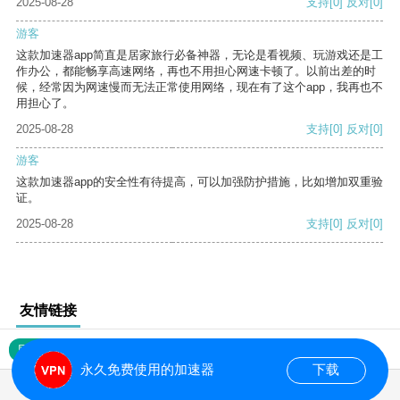
2025-08-28
支持
[0]
反对
[0]
游客
这款加速器app简直是居家旅行必备神器，无论是看视频、玩游戏还是工
作办公，都能畅享高速网络，再也不用担心网速卡顿了。以前出差的时
候，经常因为网速慢而无法正常使用网络，现在有了这个app，我再也不
用担心了。
2025-08-28
支持
[0]
反对
[0]
游客
这款加速器app的安全性有待提高，可以加强防护措施，比如增加双重验
证。
2025-08-28
支持
[0]
反对
[0]
友情链接
网站地图
永久免费使用的加速器
下载