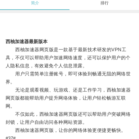
简介
排行
西柚加速器最新版本
西柚加速器网页版是一款基于最新技术研发的VPN工
具，不仅可以帮助用户加速网络速度，还可以保护用户的个
人隐私信息，有效避免个人信息泄露。
用户只需简单注册账号，即可体验到畅通无阻的网络世
界。
无论是观看视频、玩游戏、还是工作学习，西柚加速器
网页版都能帮助用户提升网络体验，让用户轻松畅游互联
网。
不仅如此，西柚加速器网页版还可以帮助用户突破网络
封锁，让用户自由访问各种网站资源。
西柚加速器网页版，让你的网络体验更便捷更畅快。
#37#