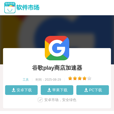
谷歌play商店加速器
工具
|
时间：2025-08-29
|
安卓下载
苹果下载
PC下载
安卓市场，安全绿色