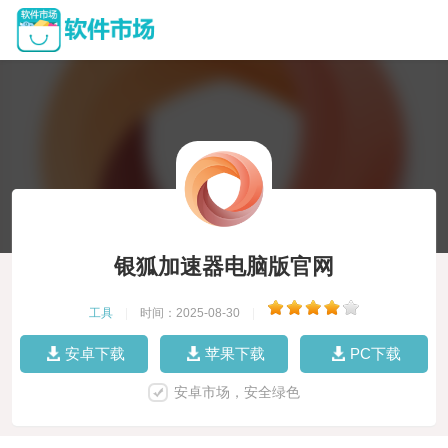
银狐加速器电脑版官网
工具
|
时间：2025-08-30
|
安卓下载
苹果下载
PC下载
安卓市场，安全绿色