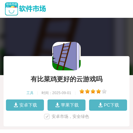
有比菜鸡更好的云游戏吗
工具
|
时间：2025-09-01
|
安卓下载
苹果下载
PC下载
安卓市场，安全绿色