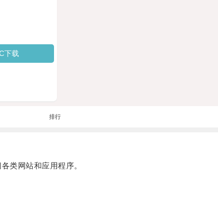
PC下载
排行
问各类网站和应用程序。