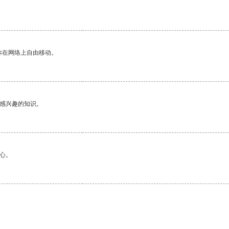
你在网络上自由移动。
己感兴趣的知识。
心。