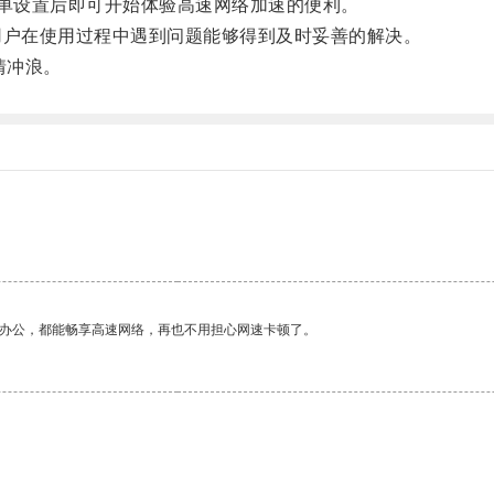
单设置后即可开始体验高速网络加速的便利。
户在使用过程中遇到问题能够得到及时妥善的解决。
情冲浪。
作办公，都能畅享高速网络，再也不用担心网速卡顿了。