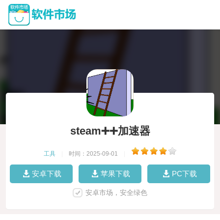
steam➕➕加速器
工具
|
时间：2025-09-01
|
安卓下载
苹果下载
PC下载
安卓市场，安全绿色