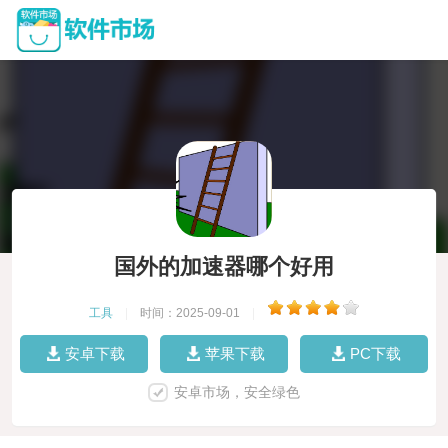
国外的加速器哪个好用
工具
|
时间：2025-09-01
|
安卓下载
苹果下载
PC下载
安卓市场，安全绿色