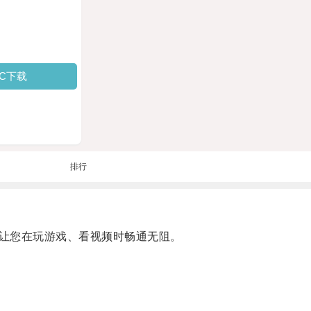
PC下载
排行
让您在玩游戏、看视频时畅通无阻。