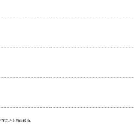
。
。
你在网络上自由移动。