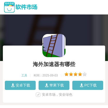
海外加速器有哪些
工具
|
时间：2025-09-03
|
安卓下载
苹果下载
PC下载
安卓市场，安全绿色