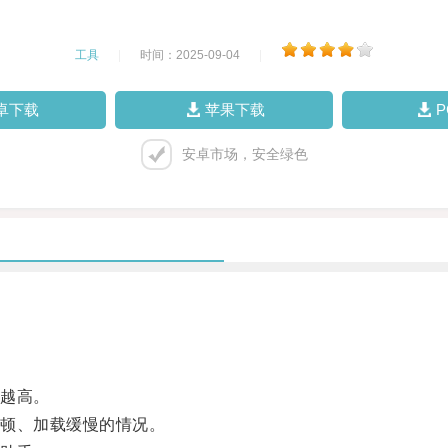
工具
|
时间：2025-09-04
|
卓下载
苹果下载
安卓市场，安全绿色
越高。
顿、加载缓慢的情况。