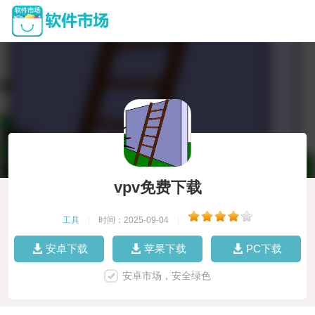
vpv免费下载
工具
|
时间：2025-09-04
|
安卓下载
苹果下载
PC下载
安卓市场，安全绿色