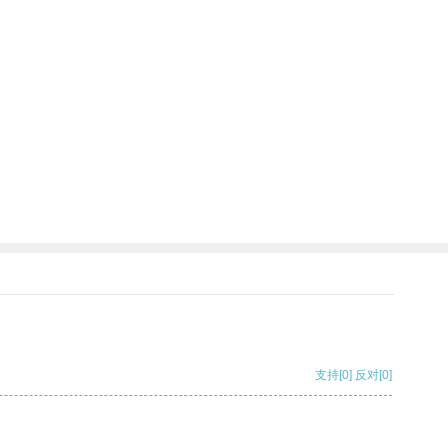
支持
[0]
反对
[0]