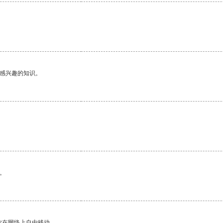
己感兴趣的知识。
。
你在网络上自由移动。