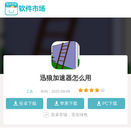
迅狼加速器怎么用
工具
|
时间：2025-09-06
|
安卓下载
苹果下载
PC下载
安卓市场，安全绿色