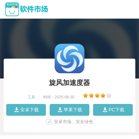
旋风加速度器
工具
|
时间：2025-08-30
|
安卓下载
苹果下载
PC下载
安卓市场，安全绿色