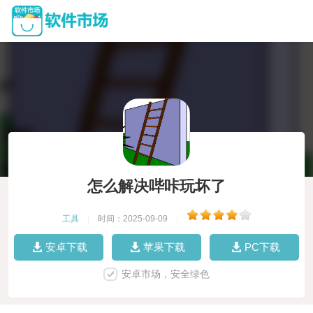
怎么解决哔咔玩坏了
工具
|
时间：2025-09-09
|
安卓下载
苹果下载
PC下载
安卓市场，安全绿色