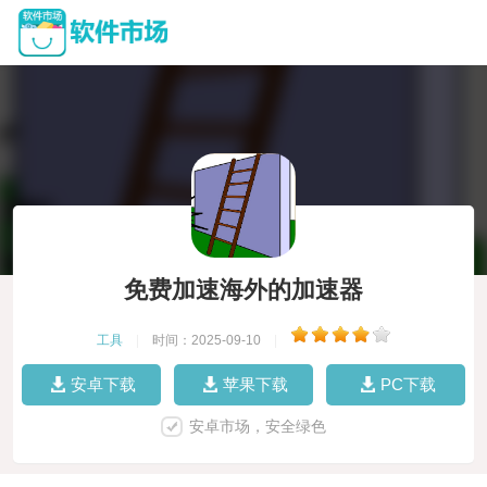
免费加速海外的加速器
工具
|
时间：2025-09-10
|
安卓下载
苹果下载
PC下载
安卓市场，安全绿色