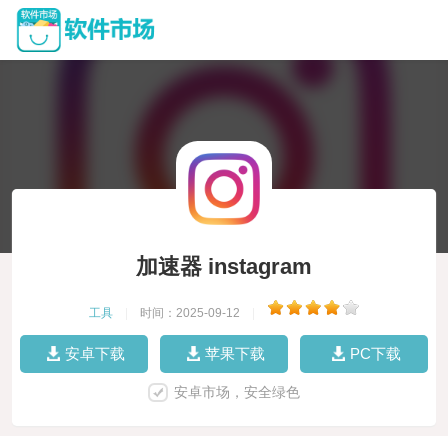
加速器 instagram
工具
|
时间：2025-09-12
|
安卓下载
苹果下载
PC下载
安卓市场，安全绿色