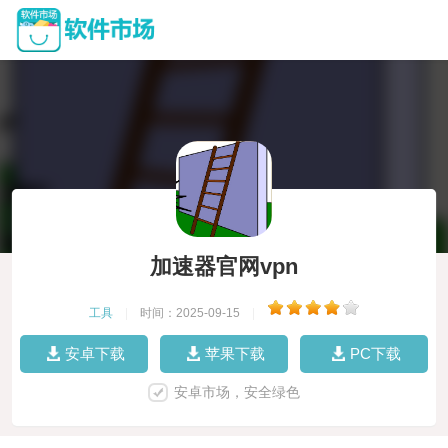
加速器官网vpn
工具
|
时间：2025-09-15
|
安卓下载
苹果下载
PC下载
安卓市场，安全绿色