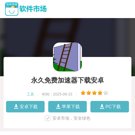
永久免费加速器下载安卓
工具
|
时间：2025-09-15
|
安卓下载
苹果下载
PC下载
安卓市场，安全绿色