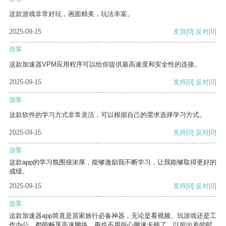
这款游戏非常好玩，画面精美，玩法丰富。
2025-09-15
支持
[0]
反对
[0]
游客
这款加速器VPM应用程序可以给你提供最高速度和安全性的连接。
2025-09-15
支持
[0]
反对
[0]
游客
这款软件的学习方式非常灵活，可以根据自己的需求选择学习方式。
2025-09-15
支持
[0]
反对
[0]
游客
这款app的学习氛围很浓厚，能够激励我不断学习，让我能够取得更好的
成绩。
2025-09-15
支持
[0]
反对
[0]
游客
这款加速器app简直是居家旅行必备神器，无论是看视频、玩游戏还是工
作办公，都能畅享高速网络，再也不用担心网速卡顿了。以前出差的时