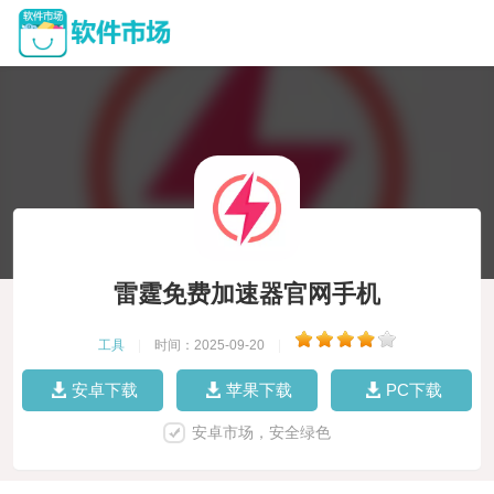
雷霆免费加速器官网手机
工具
|
时间：2025-09-20
|
安卓下载
苹果下载
PC下载
安卓市场，安全绿色