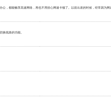
作办公，都能畅享高速网络，再也不用担心网速卡顿了。以前出差的时候，经常因为网
动切换线路的功能。