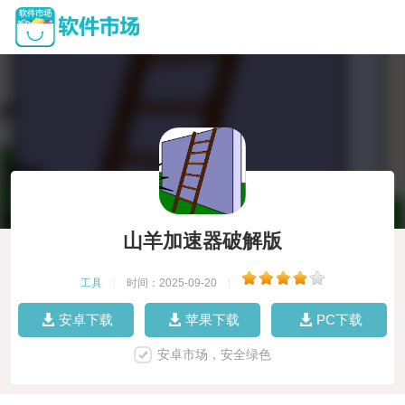
山羊加速器破解版
工具
|
时间：2025-09-20
|
安卓下载
苹果下载
PC下载
安卓市场，安全绿色