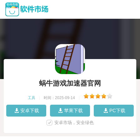
蜗牛游戏加速器官网
工具
|
时间：2025-09-14
|
安卓下载
苹果下载
PC下载
安卓市场，安全绿色