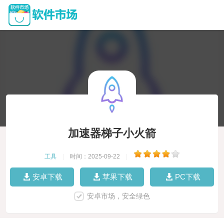
加速器梯子小火箭
工具
|
时间：2025-09-22
|
安卓下载
苹果下载
PC下载
安卓市场，安全绿色