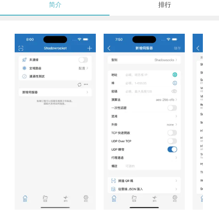
简介
排行