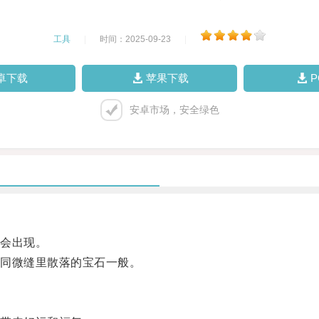
工具
|
时间：2025-09-23
|
卓下载
苹果下载
安卓市场，安全绿色
会出现。
同微缝里散落的宝石一般。