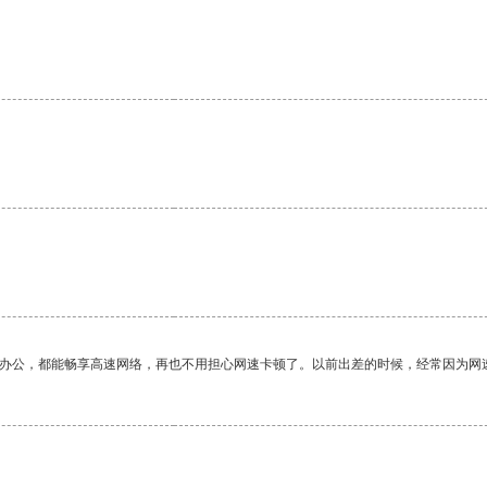
作办公，都能畅享高速网络，再也不用担心网速卡顿了。以前出差的时候，经常因为网