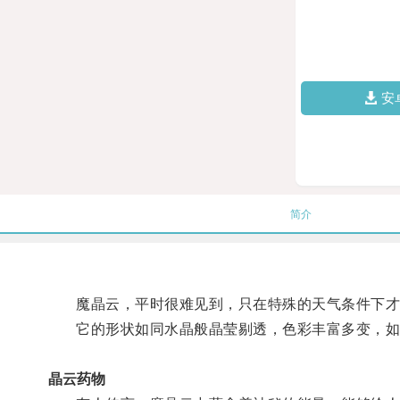
安
简介
魔晶云，平时很难见到，只在特殊的天气条件下才
它的形状如同水晶般晶莹剔透，色彩丰富多变，如
晶云药物