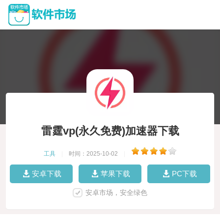
雷霆vp(永久免费)加速器下载
工具
|
时间：2025-10-02
|
安卓下载
苹果下载
PC下载
安卓市场，安全绿色