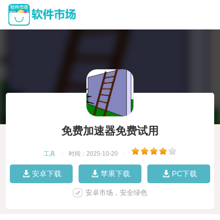
免费加速器免费试用
工具
|
时间：2025-10-20
|
安卓下载
苹果下载
PC下载
安卓市场，安全绿色