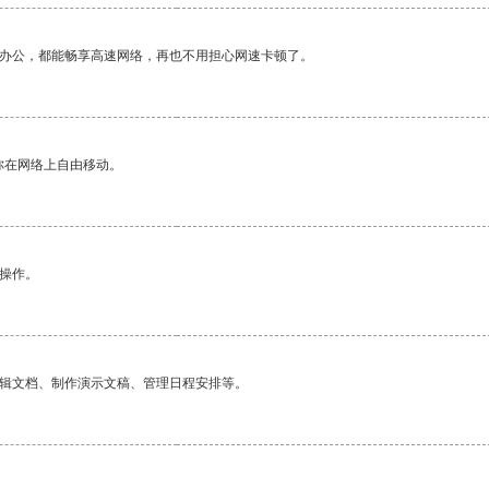
作办公，都能畅享高速网络，再也不用担心网速卡顿了。
你在网络上自由移动。
悉操作。
编辑文档、制作演示文稿、管理日程安排等。