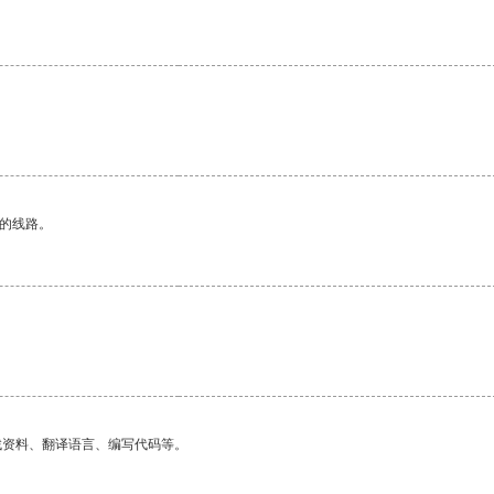
区的线路。
找资料、翻译语言、编写代码等。