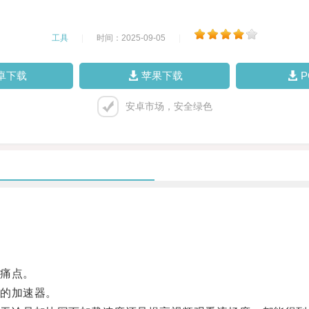
工具
|
时间：2025-09-05
|
卓下载
苹果下载
安卓市场，安全绿色
痛点。
的加速器。